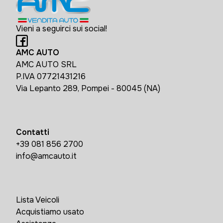
Vieni a seguirci sui social!
AMC AUTO
AMC AUTO SRL
P.IVA 07721431216
Via Lepanto 289, Pompei - 80045 (NA)
Contatti
+39 081 856 2700
info@amcauto.it
Lista Veicoli
Acquistiamo usato