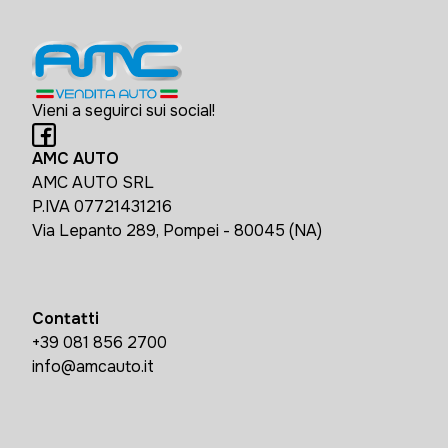
Vieni a seguirci sui social!
AMC AUTO
AMC AUTO SRL
P.IVA 07721431216
Via Lepanto 289, Pompei - 80045 (NA)
Contatti
+39 081 856 2700
info@amcauto.it