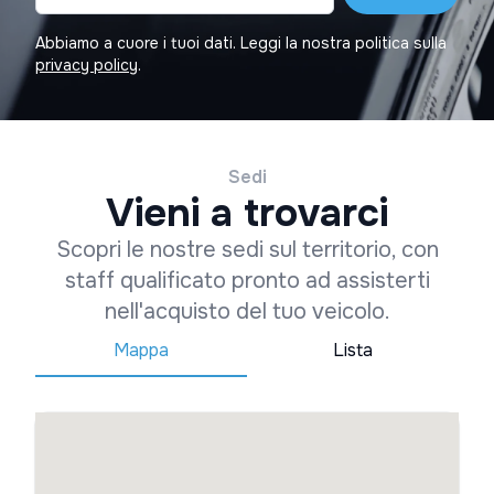
Abbiamo a cuore i tuoi dati. Leggi la nostra politica sulla
privacy policy
.
Sedi
Vieni a trovarci
Scopri le nostre sedi sul territorio, con
staff qualificato pronto ad assisterti
nell'acquisto del tuo veicolo.
Mappa
Lista