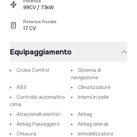
Potenza
99CV / 73kW
Potenza fiscale
17 CV
Equipaggiamento
Cruise Control
Sistema di
navigazione
ABS
Climatizzatore
Controllo automatico
Interni in pelle
clima
Alzacristalli elettrici
Airbag
Airbag Passeggero
Airbag laterali
Chiusura
Immobilizzatore