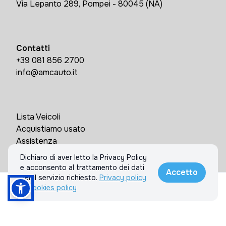
Via Lepanto 289, Pompei - 80045 (NA)
Contatti
+39 081 856 2700
info@amcauto.it
Lista Veicoli
Acquistiamo usato
Assistenza
Contatti
Dichiaro di aver letto la Privacy Policy
e acconsento al trattamento dei dati
Accetto
per il servizio richiesto.
Privacy policy
& Cookies policy
Chiama
Informazioni
© 2026 AMC AUTO SRL. Tutti i diritti riservati.
Privacy policy & Cookies policy