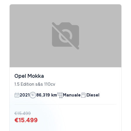
Opel Mokka
1.5 Edition s&s 110cv
2021
86,319 km
Manuale
Diesel
€15.499
€15.499