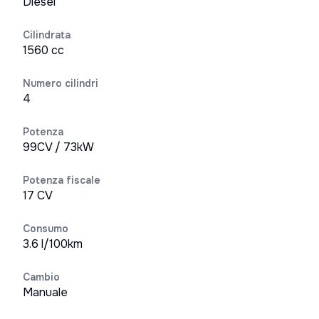
Diesel
Cilindrata
1560 cc
Numero cilindri
4
Potenza
99CV / 73kW
Potenza fiscale
17 CV
Consumo
3.6 l/100km
Cambio
Manuale