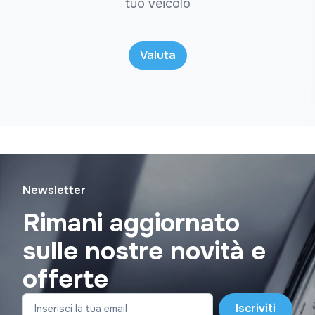
tuo veicolo
Valuta
Newsletter
Rimani aggiornato
sulle nostre novità e
offerte
Iscriviti